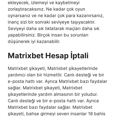
ekleyecek, izlemeyi ve kaybetmeyi
zorlaştıracaksınız. Ne kadar çok oyun
oynarsanız ve ne kadar çok para kazanırsanız,
inanç sizi bir sonraki seviyeye taşıyacaktır.
Seviyeyi daha sık tıklatarak maçları daha sık
yapabilirsiniz. Birçok insan bu sorunları
düşünerek iyi kazanabilir.
Matrixbet Hesap İptali
Matrixbet şikayeti, Matrixbet şikayetlerinde
yardımcı olan bir hizmettir. Canlı desteği ve bir
e-posta hattı var. Ayrıca Matrixbet bazı faydalar
sağlar. Matrixbet şikayeti, Matrixbet
şikayetlerinde yardım almasının bir yoludur.
Canlı desteği ve bir e-posta hattı var. Ayrıca
Matrixbet bazı faydalar sağlar. Matrixbet
şikayeti, bahse girmeyi seven insanlar 18 bahis