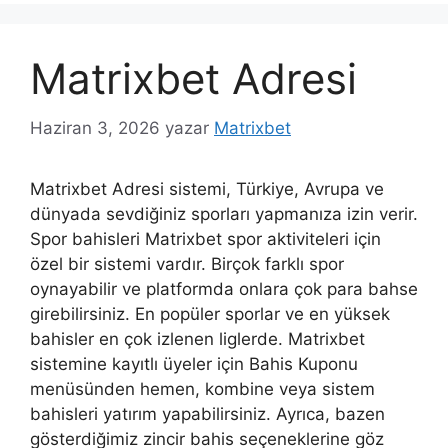
Matrixbet Adresi
Haziran 3, 2026
yazar
Matrixbet
Matrixbet Adresi sistemi, Türkiye, Avrupa ve
dünyada sevdiğiniz sporları yapmanıza izin verir.
Spor bahisleri Matrixbet spor aktiviteleri için
özel bir sistemi vardır. Birçok farklı spor
oynayabilir ve platformda onlara çok para bahse
girebilirsiniz. En popüler sporlar ve en yüksek
bahisler en çok izlenen liglerde. Matrixbet
sistemine kayıtlı üyeler için Bahis Kuponu
menüsünden hemen, kombine veya sistem
bahisleri yatırım yapabilirsiniz. Ayrıca, bazen
gösterdiğimiz zincir bahis seçeneklerine göz