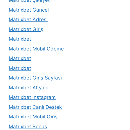
Matrixbet Şikayet
Matrixbet Güncel
Matrixbet Adresi
Matrixbet Giriş
Matrixbet
Matrixbet Mobil Ödeme
Matrixbet
Matrixbet
Matrixbet Giriş Sayfası
Matrixbet Altyapı
Matrixbet Instagram
Matrixbet Canlı Destek
Matrixbet Mobil Giriş
Matrixbet Bonus