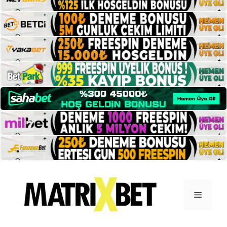
İçeriğe
atla
Menü