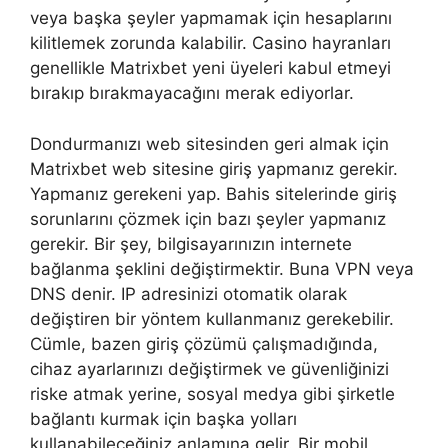
veya başka şeyler yapmamak için hesaplarını
kilitlemek zorunda kalabilir. Casino hayranları
genellikle Matrixbet yeni üyeleri kabul etmeyi
bırakıp bırakmayacağını merak ediyorlar.
Dondurmanızı web sitesinden geri almak için
Matrixbet web sitesine giriş yapmanız gerekir.
Yapmanız gerekeni yap. Bahis sitelerinde giriş
sorunlarını çözmek için bazı şeyler yapmanız
gerekir. Bir şey, bilgisayarınızın internete
bağlanma şeklini değiştirmektir. Buna VPN veya
DNS denir. IP adresinizi otomatik olarak
değiştiren bir yöntem kullanmanız gerekebilir.
Cümle, bazen giriş çözümü çalışmadığında,
cihaz ayarlarınızı değiştirmek ve güvenliğinizi
riske atmak yerine, sosyal medya gibi şirketle
bağlantı kurmak için başka yolları
kullanabileceğiniz anlamına gelir. Bir mobil