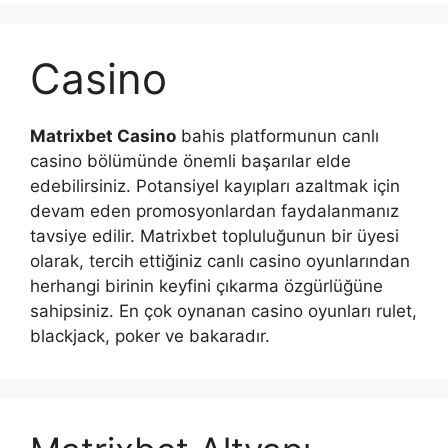
Casino
Matrixbet Casino
bahis platformunun canlı
casino bölümünde önemli başarılar elde
edebilirsiniz. Potansiyel kayıpları azaltmak için
devam eden promosyonlardan faydalanmanız
tavsiye edilir. Matrixbet topluluğunun bir üyesi
olarak, tercih ettiğiniz canlı casino oyunlarından
herhangi birinin keyfini çıkarma özgürlüğüne
sahipsiniz. En çok oynanan casino oyunları rulet,
blackjack, poker ve bakaradır.