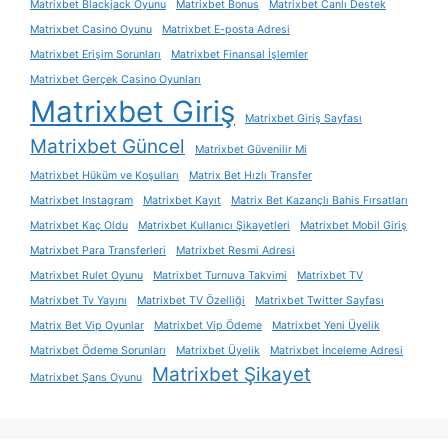
Matrixbet Blackjack Oyunu
Matrixbet Bonus
Matrixbet Canlı Destek
Matrixbet Casino Oyunu
Matrixbet E-posta Adresi
Matrixbet Erişim Sorunları
Matrixbet Finansal İşlemler
Matrixbet Gerçek Casino Oyunları
Matrixbet Giriş
Matrixbet Giriş Sayfası
Matrixbet Güncel
Matrixbet Güvenilir Mi
Matrixbet Hüküm ve Koşulları
Matrix Bet Hızlı Transfer
Matrixbet Instagram
Matrixbet Kayıt
Matrix Bet Kazançlı Bahis Fırsatları
Matrixbet Kaç Oldu
Matrixbet Kullanıcı Şikayetleri
Matrixbet Mobil Giriş
Matrixbet Para Transferleri
Matrixbet Resmi Adresi
Matrixbet Rulet Oyunu
Matrixbet Turnuva Takvimi
Matrixbet TV
Matrixbet Tv Yayını
Matrixbet TV Özelliği
Matrixbet Twitter Sayfası
Matrix Bet Vip Oyunlar
Matrixbet Vip Ödeme
Matrixbet Yeni Üyelik
Matrixbet Ödeme Sorunları
Matrixbet Üyelik
Matrixbet İnceleme Adresi
Matrixbet Şikayet
Matrixbet Şans Oyunu