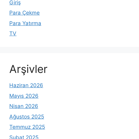
Giriş
Para Çekme
Para Yatırma
TV
Arşivler
Haziran 2026
Mayıs 2026
Nisan 2026
Ağustos 2025
Temmuz 2025
Şubat 2025