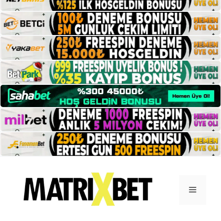
İçeriğe
atla
Menü