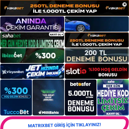
×
MATRIXBET GİRİŞ İÇİN TIKLAYINIZ!