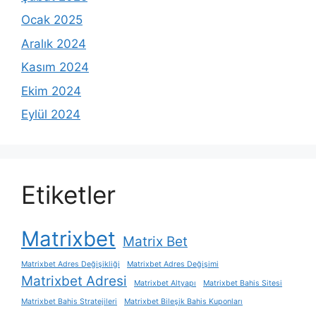
Ocak 2025
Aralık 2024
Kasım 2024
Ekim 2024
Eylül 2024
Etiketler
Matrixbet
Matrix Bet
Matrixbet Adres Değişikliği
Matrixbet Adres Değişimi
Matrixbet Adresi
Matrixbet Altyapı
Matrixbet Bahis Sitesi
Matrixbet Bahis Stratejileri
Matrixbet Bileşik Bahis Kuponları