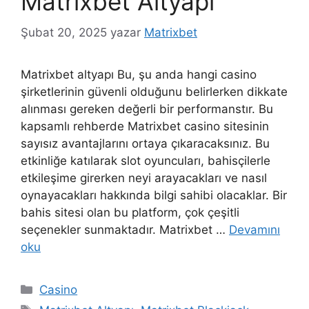
Matrixbet Altyapı
Şubat 20, 2025
yazar
Matrixbet
Matrixbet altyapı Bu, şu anda hangi casino
şirketlerinin güvenli olduğunu belirlerken dikkate
alınması gereken değerli bir performanstır. Bu
kapsamlı rehberde Matrixbet casino sitesinin
sayısız avantajlarını ortaya çıkaracaksınız. Bu
etkinliğe katılarak slot oyuncuları, bahisçilerle
etkileşime girerken neyi arayacakları ve nasıl
oynayacakları hakkında bilgi sahibi olacaklar. Bir
bahis sitesi olan bu platform, çok çeşitli
seçenekler sunmaktadır. Matrixbet …
Devamını
oku
Kategoriler
Casino
Etiketler