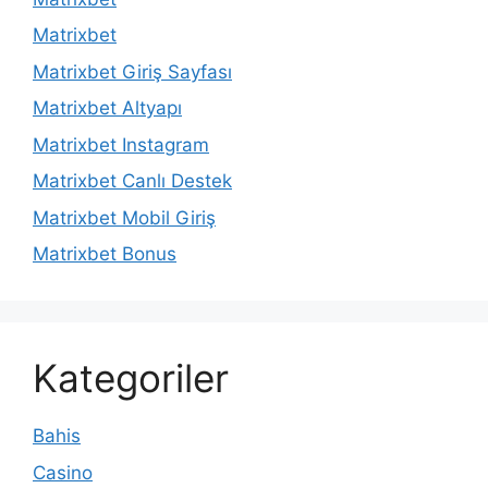
Matrixbet
Matrixbet Giriş Sayfası
Matrixbet Altyapı
Matrixbet Instagram
Matrixbet Canlı Destek
Matrixbet Mobil Giriş
Matrixbet Bonus
Kategoriler
Bahis
Casino