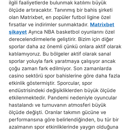
ilgili faaliyetlerde bulunmak katılımı büyük
ölçüde artıracaktır. Tanınmış bir bahis şirketi
olan Matrixbet, en popüler futbol ligine özel
fırsatlar ve indirimler sunmaktadır.
Matrixbet
şikayet
Ayrıca NBA basketbol oyunlarını özel
derecelendirmelerle geliştirir. Bizim için diğer
sporlar daha az önemli çünkü onlara aktif olarak
katılamıyoruz. Bu bölgeler aktif olarak sanal
sporlar yoluyla fark yaratmaya çalışıyor ancak
çoğu zaman fark edilmiyor. Son zamanlarda
casino sektörü spor bahislerine göre daha fazla
etkinlik göstermiştir. Sporcular, spor
endüstrisindeki değişikliklerden büyük ölçüde
etkilenmektedir. Pandemi nedeniyle oyuncular
hastalandı ve turnuvanın atmosferi büyük
ölçüde değişti. Oranlar takımın gücüne ve
performansına göre belirlendiğinden, bu tür bir
azalmanın spor etkinliklerinde yaygın olduğuna