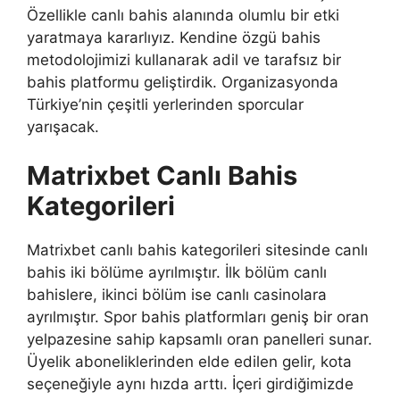
Özellikle canlı bahis alanında olumlu bir etki
yaratmaya kararlıyız. Kendine özgü bahis
metodolojimizi kullanarak adil ve tarafsız bir
bahis platformu geliştirdik. Organizasyonda
Türkiye’nin çeşitli yerlerinden sporcular
yarışacak.
Matrixbet Canlı Bahis
Kategorileri
Matrixbet canlı bahis kategorileri sitesinde canlı
bahis iki bölüme ayrılmıştır. İlk bölüm canlı
bahislere, ikinci bölüm ise canlı casinolara
ayrılmıştır. Spor bahis platformları geniş bir oran
yelpazesine sahip kapsamlı oran panelleri sunar.
Üyelik aboneliklerinden elde edilen gelir, kota
seçeneğiyle aynı hızda arttı. İçeri girdiğimizde