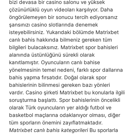
bizi devasa bir casino salonu ve yüksek
çözünürlüklü oyun videoları karşılıyor. Daha
öngörülemeyen bir sonucu tercih ediyorsanız
şansınızı casino slotlarında denemek
isteyebilirsiniz. Yukarıdaki bölümde Matrixbet
canlı bahis hakkında bilmeniz gereken tüm
bilgileri bulacaksınız. Matrixbet spor bahisleri
alanında üstünlüğünü sürekli olarak
kanıtlamıştır. Oyuncuların canlı bahise
yönelmesinin temel nedeni, farklı spor dallarına
bahis yapma fırsatıdır. Doğal olarak spor
bahislerinin bilinmesi gereken bazı yönleri
vardır. Casino şirketi Matrixbet bu konularla ilgili
soruşturma başlattı. Spor bahislerinin öncelikli
olarak Türk oyuncuların yer aldığı futbol ve
basketbol maçlarına odaklanıyor olması, diğer
tüm sporların önemini zayıflatmaktadır.
Matrixbet canlı bahis kategorileri
Bu sporlarla