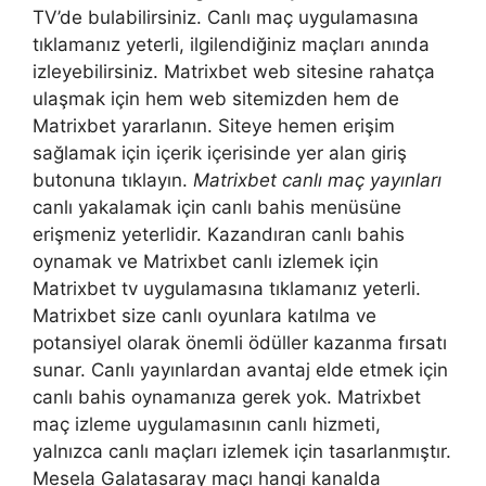
TV’de bulabilirsiniz. Canlı maç uygulamasına
tıklamanız yeterli, ilgilendiğiniz maçları anında
izleyebilirsiniz. Matrixbet web sitesine rahatça
ulaşmak için hem web sitemizden hem de
Matrixbet yararlanın. Siteye hemen erişim
sağlamak için içerik içerisinde yer alan giriş
butonuna tıklayın.
Matrixbet canlı maç yayınları
canlı yakalamak için canlı bahis menüsüne
erişmeniz yeterlidir. Kazandıran canlı bahis
oynamak ve Matrixbet canlı izlemek için
Matrixbet tv uygulamasına tıklamanız yeterli.
Matrixbet size canlı oyunlara katılma ve
potansiyel olarak önemli ödüller kazanma fırsatı
sunar. Canlı yayınlardan avantaj elde etmek için
canlı bahis oynamanıza gerek yok. Matrixbet
maç izleme uygulamasının canlı hizmeti,
yalnızca canlı maçları izlemek için tasarlanmıştır.
Mesela Galatasaray maçı hangi kanalda