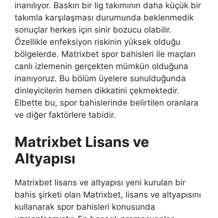
inanılıyor. Baskın bir lig takımının daha küçük bir
takımla karşılaşması durumunda beklenmedik
sonuçlar herkes için sinir bozucu olabilir.
Özellikle enfeksiyon riskinin yüksek olduğu
bölgelerde. Matrixbet spor bahisleri ile maçları
canlı izlemenin gerçekten mümkün olduğuna
inanıyoruz. Bu bölüm üyelere sunulduğunda
dinleyicilerin hemen dikkatini çekmektedir.
Elbette bu, spor bahislerinde belirtilen oranlara
ve diğer faktörlere tabidir.
Matrixbet Lisans ve
Altyapısı
Matrixbet lisans ve altyapısı yeni kurulan bir
bahis şirketi olan Matrixbet, lisans ve altyapısını
kullanarak spor bahisleri konusunda