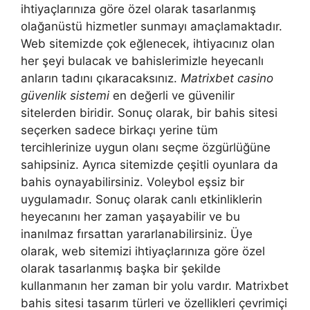
ihtiyaçlarınıza göre özel olarak tasarlanmış
olağanüstü hizmetler sunmayı amaçlamaktadır.
Web sitemizde çok eğlenecek, ihtiyacınız olan
her şeyi bulacak ve bahislerimizle heyecanlı
anların tadını çıkaracaksınız.
Matrixbet casino
güvenlik sistemi
en değerli ve güvenilir
sitelerden biridir. Sonuç olarak, bir bahis sitesi
seçerken sadece birkaçı yerine tüm
tercihlerinize uygun olanı seçme özgürlüğüne
sahipsiniz. Ayrıca sitemizde çeşitli oyunlara da
bahis oynayabilirsiniz. Voleybol eşsiz bir
uygulamadır. Sonuç olarak canlı etkinliklerin
heyecanını her zaman yaşayabilir ve bu
inanılmaz fırsattan yararlanabilirsiniz. Üye
olarak, web sitemizi ihtiyaçlarınıza göre özel
olarak tasarlanmış başka bir şekilde
kullanmanın her zaman bir yolu vardır. Matrixbet
bahis sitesi tasarım türleri ve özellikleri çevrimiçi