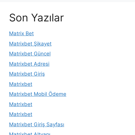
Son Yazılar
Matrix Bet
Matrixbet Şikayet
Matrixbet Güncel
Matrixbet Adresi
Matrixbet Giriş
Matrixbet
Matrixbet Mobil Ödeme
Matrixbet
Matrixbet
Matrixbet Giriş Sayfası
Matrixbet Altyapı