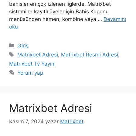
bahisler en çok izlenen liglerde. Matrixbet
sistemine kayıtlı üyeler için Bahis Kuponu
menüsünden hemen, kombine veya …
Devamını
oku
Kategoriler
Giriş
Etiketler
Matrixbet Adresi
,
Matrixbet Resmi Adresi
,
Matrixbet Tv Yayını
Yorum yap
Matrixbet Adresi
Kasım 7, 2024
yazar
Matrixbet