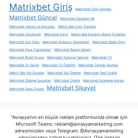
Matrixbet Giriş
Matrixbet Giriş Sayfası
Matrixbet Güncel
Matrixbet Güvenilir Mi
Matrixbet Hüküm ve Koşulları
Matrix Bet Hızlı Transfer
Matrixbet Instagram
Matrixbet Kayıt
Matrix Bet Kazançlı Bahis Fırsatları
Matrixbet Kaç Oldu
Matrixbet Kullanıcı Şikayetleri
Matrixbet Mobil Giriş
Matrixbet Para Transferleri
Matrixbet Resmi Adresi
Matrixbet Rulet Oyunu
Matrixbet Turnuva Takvimi
Matrixbet TV
Matrixbet Tv Yayını
Matrixbet TV Özelliği
Matrixbet Twitter Sayfası
Matrix Bet Vip Oyunlar
Matrixbet Vip Ödeme
Matrixbet Yeni Üyelik
Matrixbet Ödeme Sorunları
Matrixbet Üyelik
Matrixbet İnceleme Adresi
Matrixbet Şikayet
Matrixbet Şans Oyunu
"Avrasya'nın en büyük reklam platformunda olmak için
Microsoft Teams:
reklam@avrasyamarketing.com
adresimizden veya Telegram: @Avrasyamarketing
adresimizden irtibat kurabilirsiniz. (Tek iletişim