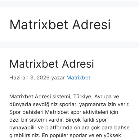
Matrixbet Adresi
Matrixbet Adresi
Haziran 3, 2026
yazar
Matrixbet
Matrixbet Adresi sistemi, Türkiye, Avrupa ve
dünyada sevdiğiniz sporları yapmanıza izin verir.
Spor bahisleri Matrixbet spor aktiviteleri için
özel bir sistemi vardır. Birçok farklı spor
oynayabilir ve platformda onlara çok para bahse
girebilirsiniz. En popüler sporlar ve en yüksek