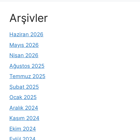
Arşivler
Haziran 2026
Mayıs 2026
Nisan 2026
Ağustos 2025
Temmuz 2025
Şubat 2025
Ocak 2025
Aralık 2024
Kasım 2024
Ekim 2024
Eylül 2024