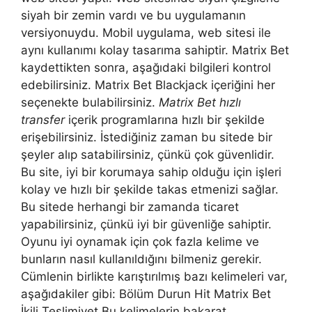
siyah bir zemin vardı ve bu uygulamanın
versiyonuydu. Mobil uygulama, web sitesi ile
aynı kullanımı kolay tasarıma sahiptir. Matrix Bet
kaydettikten sonra, aşağıdaki bilgileri kontrol
edebilirsiniz. Matrix Bet Blackjack içeriğini her
seçenekte bulabilirsiniz.
Matrix Bet hızlı
transfer
içerik programlarına hızlı bir şekilde
erişebilirsiniz. İstediğiniz zaman bu sitede bir
şeyler alıp satabilirsiniz, çünkü çok güvenlidir.
Bu site, iyi bir korumaya sahip olduğu için işleri
kolay ve hızlı bir şekilde takas etmenizi sağlar.
Bu sitede herhangi bir zamanda ticaret
yapabilirsiniz, çünkü iyi bir güvenliğe sahiptir.
Oyunu iyi oynamak için çok fazla kelime ve
bunların nasıl kullanıldığını bilmeniz gerekir.
Cümlenin birlikte karıştırılmış bazı kelimeleri var,
aşağıdakiler gibi: Bölüm Durun Hit Matrix Bet
İkili Teslimiyet Bu kelimelerin bakarat