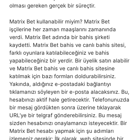
olması gereken gerçek bir süreçtir.
Matrix Bet kullanabilir miyim? Matrix Bet
işçilerine her zaman maaşlarını zamanında
verdi. Matrix Bet adında bir bahis şirketi
kaydetti. Matrix Bet bahis ve canlı bahis sitesi,
farklı oyunlara katılabileceğiniz ve bahis
yapabileceğiniz bir yerdir. Bir üyelik satın alabilir
ve Matrix Bet bahis ve canlı bahis sitesine
katılmak için bazı formları doldurabilirsiniz.
Yakında, aldığınız e-postadaki bağlantıyı
tıklamanızı söyleyen bir e-posta alacaksınız. Bu,
hesabınızı aktif hale getirecektir. Telefonunuzda
bir mesaj gördükten sonra üzerine tıklayarak
URL’ye bir telgraf gönderebilirsiniz. Bu mesaj
sizden hesabınızı onaylamanızı isteyecektir. Bir
Matrix Bet hesabı yapmak için şu adımları
izlemeniz gerekir: İlk olarak, web sitesinde bir