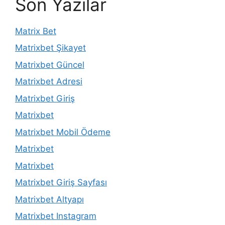
Son Yazılar
Matrix Bet
Matrixbet Şikayet
Matrixbet Güncel
Matrixbet Adresi
Matrixbet Giriş
Matrixbet
Matrixbet Mobil Ödeme
Matrixbet
Matrixbet
Matrixbet Giriş Sayfası
Matrixbet Altyapı
Matrixbet Instagram