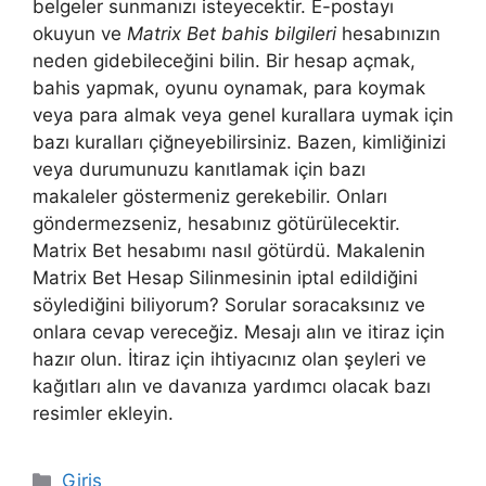
belgeler sunmanızı isteyecektir. E-postayı
okuyun ve
Matrix Bet bahis bilgileri
hesabınızın
neden gidebileceğini bilin. Bir hesap açmak,
bahis yapmak, oyunu oynamak, para koymak
veya para almak veya genel kurallara uymak için
bazı kuralları çiğneyebilirsiniz. Bazen, kimliğinizi
veya durumunuzu kanıtlamak için bazı
makaleler göstermeniz gerekebilir. Onları
göndermezseniz, hesabınız götürülecektir.
Matrix Bet hesabımı nasıl götürdü. Makalenin
Matrix Bet Hesap Silinmesinin iptal edildiğini
söylediğini biliyorum? Sorular soracaksınız ve
onlara cevap vereceğiz. Mesajı alın ve itiraz için
hazır olun. İtiraz için ihtiyacınız olan şeyleri ve
kağıtları alın ve davanıza yardımcı olacak bazı
resimler ekleyin.
Kategoriler
Giriş